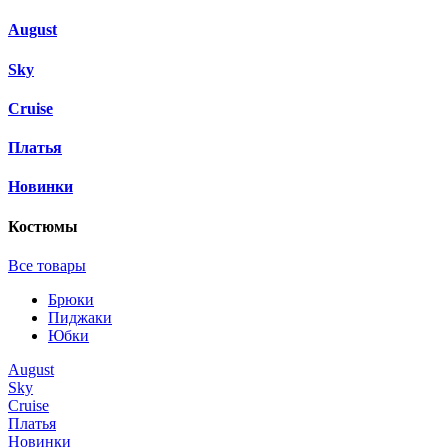
August
Sky
Cruise
Платья
Новинки
Костюмы
Все товары
Брюки
Пиджаки
Юбки
August
Sky
Cruise
Платья
Новинки