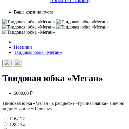
Посмотреть корзину
Ваша корзина пуста!
Новинки
Твидовая юбка «Меган»
Твидовая юбка «Меган»
5000.00 ₽
Твидовая юбка «Меган» в расцветке «гусиная лапка» в вечно
модном стиле «Шанель».
116-122
128-134