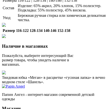
Размеры
116-122 | 128-134 | 140-146 | 152-158
Изделие: 65% акрил, 20% хлопок, 15% полиэстер.
Состав
Подкладка: 55% полиэстер, 45% вискоза.
Бережная ручная стирка или химическая деликатная
Уход
чистка.
Размер
116-122
128-134
140-146
152-158
Наличие в магазинах
Пожалуйста, выберите интересующий Вас
размер товара, чтобы увидеть наличие в
магазинах.
Твидовая юбка «Меган» в расцветке «гусиная лапка» в вечно
модном стиле «Шанель».
Папин Ангел - интернет-магазин современной детской
одежды
Магазин