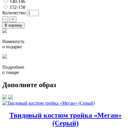
140-146
152-158
Количество
В корзину
Намекнуть
о подарке
Подробнее
о товаре
Дополните образ
Твидовый костюм тройка «Меган»
(Серый)