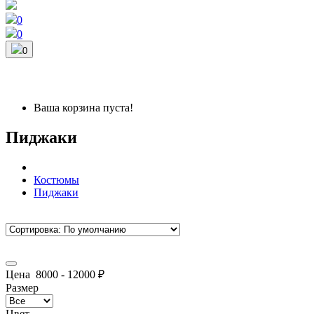
0
0
0
Ваша корзина пуста!
Пиджаки
Костюмы
Пиджаки
Цена
8000
-
12000
₽
Размер
Цвет