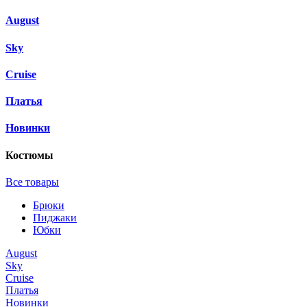
August
Sky
Cruise
Платья
Новинки
Костюмы
Все товары
Брюки
Пиджаки
Юбки
August
Sky
Cruise
Платья
Новинки